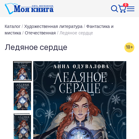
0
Каталог
/
Художественная литература
/
Фантастика и
мистика
/
Отечественная
/
Ледяное сердце
Ледяное сердце
18+