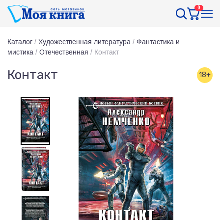
0
Каталог
/
Художественная литература
/
Фантастика и
мистика
/
Отечественная
/
Контакт
Контакт
18+