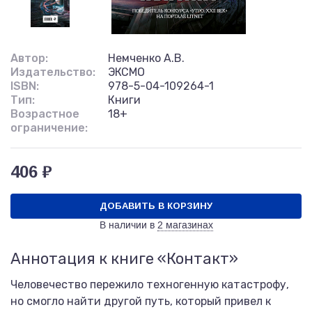
Автор:
Немченко А.В.
Издательство:
ЭКСМО
ISBN:
978-5-04-109264-1
Тип:
Книги
Возрастное
18+
ограничение:
406 ₽
ДОБАВИТЬ В КОРЗИНУ
В наличии в
2 магазинах
Аннотация к книге «Контакт»
Человечество пережило техногенную катастрофу,
но смогло найти другой путь, который привел к