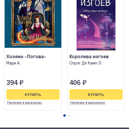
Хозяин «Логова»
Королева изгоев
Мари А.
Спрэг Де Камп Л.
394
₽
406
₽
КУПИТЬ
КУПИТЬ
Наличие
в магазинах
Наличие
в магазинах