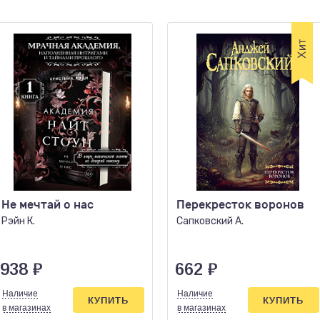
Не мечтай о нас
Перекресток воронов
Рэйн К.
Сапковский А.
938
₽
662
₽
Наличие
Наличие
КУПИТЬ
КУПИТЬ
в магазинах
в магазинах