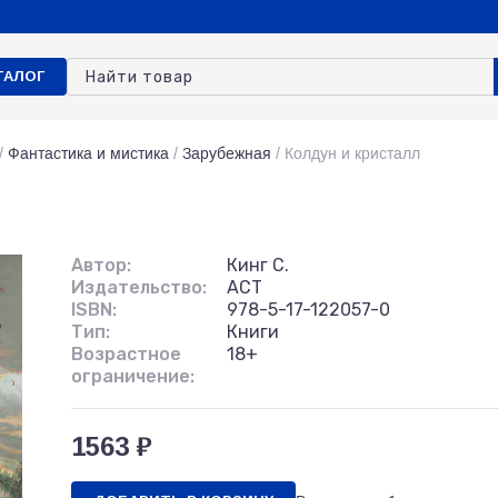
ТАЛОГ
/
Фантастика и мистика
/
Зарубежная
/
Колдун и кристалл
Автор:
Кинг С.
Издательство:
АСТ
ISBN:
978-5-17-122057-0
Тип:
Книги
Возрастное
18+
ограничение:
1563 ₽