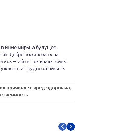
в иные миры, а будущее,
ной. Добро пожаловать на
гись — ибо в тех краях живы
 ужасна, и трудно отличить
ов причиняет вред здоровью,
тственность