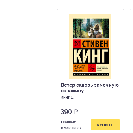
Ветер сквозь замочную
скважину
Кинг С.
390
₽
Наличие
КУПИТЬ
в магазинах