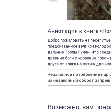
Аннотация к книге «Ко
Добро пожаловать на перепутье
предсказанное великой колодой
дальние Тропы Лучей, что соед
древние боги и кровавые порож
друга от врага на пути к дальн
Незаконное потребление нарко
их незаконный оборот запрещ
Возможно, вам понр