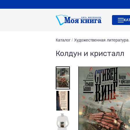
КА
Каталог
/
Художественная литература
Колдун и кристалл