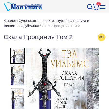
0
Каталог
/
Художественная литература
/
Фантастика и
мистика
/
Зарубежная
/
Скала Прощания Том 2
Скала Прощания Том 2
18+