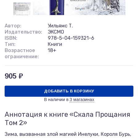
Автор:
Уильямс Т.
Издательство:
ЭКСМО
ISBN:
978-5-04-159321-6
Тип:
Книги
Возрастное
18+
ограничение:
905 ₽
ДОБАВИТЬ В КОРЗИНУ
В наличии в
3 магазинах
Аннотация к книге «Скала Прощания
Том 2»
Зима, вызванная злой магией Инелуки, Короля Бурь,