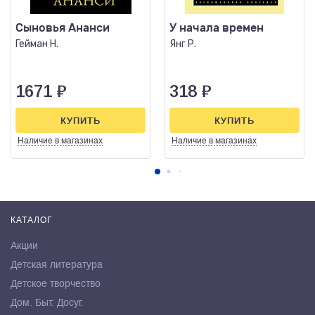
Сыновья Ананси
У начала времен
Гейман Н.
Янг Р.
1671
₽
318
₽
КУПИТЬ
КУПИТЬ
Наличие
в магазинах
Наличие
в магазинах
КАТАЛОГ
Акции
Детская литература
Детское творчество
Дом. Быт. Досуг.