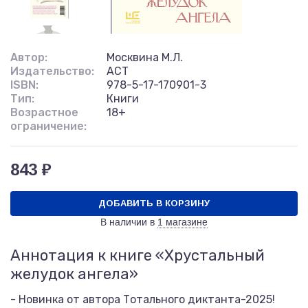
Автор:
Москвина М.Л.
Издательство:
АСТ
ISBN:
978-5-17-170901-3
Тип:
Книги
Возрастное
18+
ограничение:
843 ₽
ДОБАВИТЬ В КОРЗИНУ
В наличии в
1 магазине
Аннотация к книге «Хрустальный
желудок ангела»
- Новинка от автора Тотального диктанта-2025!