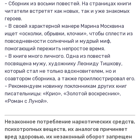
- Сборник из восьми повестей. На страницах книги
читатели встретят как новых, так и уже знакомых
героев.
- В своей характерной манере Марина Москвина
ищет «осколки, обрывки, клочки», чтобы сплести из
повседневности солнечный и мудрый миф,
помогающий пережить непростое время.
- В книге много личного. Одна из повестей
посвящена мужу, художнику Леониду Тишкову,
который стал не только вдохновителем, но и
соавтором сборника, а также проиллюстрировал его.
- Рекомендуем новинку поклонникам других книг
писательницы: «Крио», «Золотой воскресник»,
«Роман с Луной».
Незаконное потребление наркотических средств,
психотропных веществ, их аналогов причиняет
вред здоровью, их незаконный оборот запрещен