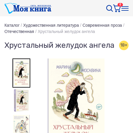
0
Каталог
/
Художественная литература
/
Современная проза
/
Отечественная
/
Хрустальный желудок ангела
Хрустальный желудок ангела
18+