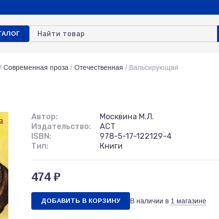
ТАЛОГ
/
Современная проза
/
Отечественная
/
Вальсирующая
Автор:
Москвина М.Л.
Издательство:
АСТ
ISBN:
978-5-17-122129-4
Тип:
Книги
474 ₽
ДОБАВИТЬ В КОРЗИНУ
В наличии в
1 магазине