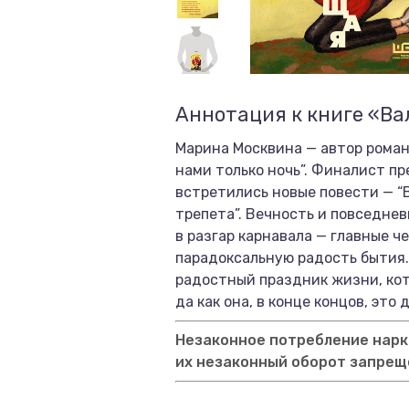
Аннотация к книге «В
Марина Москвина — автор романо
нами только ночь”. Финалист пр
встретились новые повести — “
трепета”. Вечность и повседне
в разгар карнавала — главные 
парадоксальную радость бытия.
радостный праздник жизни, кот
да как она, в конце концов, эт
Незаконное потребление нарко
их незаконный оборот запрещ