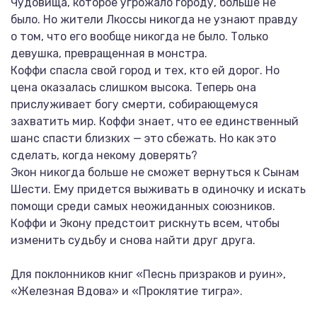
Чудовища, которое угрожало городу, больше не
было. Но жители Лкоссы никогда не узнают правду
о том, что его вообще никогда не было. Только
девушка, превращенная в монстра.
Коффи спасла свой город и тех, кто ей дорог. Но
цена оказалась слишком высока. Теперь она
прислуживает богу смерти, собирающемуся
захватить мир. Коффи знает, что ее единственный
шанс спасти близких — это сбежать. Но как это
сделать, когда некому доверять?
Экон никогда больше не сможет вернуться к Сынам
Шести. Ему придется выживать в одиночку и искать
помощи среди самых неожиданных союзников.
Коффи и Экону предстоит рискнуть всем, чтобы
изменить судьбу и снова найти друг друга.
Для поклонников книг «Песнь призраков и руин»,
«Железная Вдова» и «Проклятие тигра».