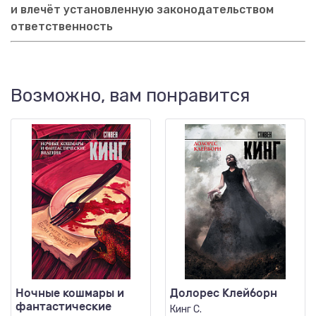
и влечёт установленную законодательством
ответственность
Возможно, вам понравится
Ночные кошмары и
Долорес Клейборн
фантастические
Кинг С.