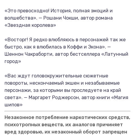
«Это превосходно! История, полная эмоций и
волшебства». — Рошани Чокши, автор романа
«Звездная королева»
«Восторг! Я редко влюбляюсь в персонажей так же
быстро, как я влюбилась в Коффи и Экона». —
Шеннон Чакраборти, автор бестселлера «Латунный
город»
«Вас ждут головокружительные сюжетные
повороты, нескончаемый экшен и незабываемые
персонажи, за которыми вы проследуете на край
света». — Маргарет Роджерсон, автор книги «Магия
шипов»
Незаконное потребление наркотических средств,
психотропных веществ, их аналогов причиняет
вред здоровью, их незаконный оборот запрещен