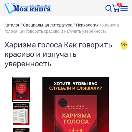
0
Каталог
/
Специальная литература
/
Психология
/
Харизма
голоса Как говорить красиво и излучать уверенность
Харизма голоса Как говорить
18+
красиво и излучать
уверенность