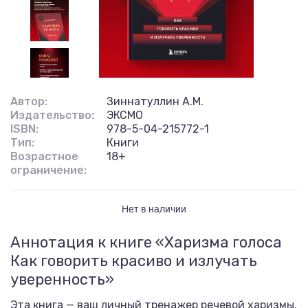
Автор:
Зиннатуллин А.М.
Издательство:
ЭКСМО
ISBN:
978-5-04-215772-1
Тип:
Книги
Возрастное
18+
ограничение:
Нет в наличии
Аннотация к книге «Харизма голоса
Как говорить красиво и излучать
уверенность»
Эта книга — ваш личный тренажер речевой харизмы.