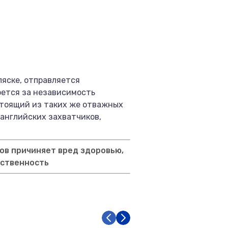
ляске, отправляется
рется за независимость
стоящий из таких же отважных
 английских захватчиков,
ов причиняет вред здоровью,
тственность