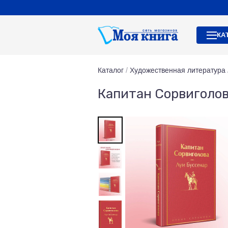
КА
Каталог
/
Художественная литература
Капитан Сорвиголо