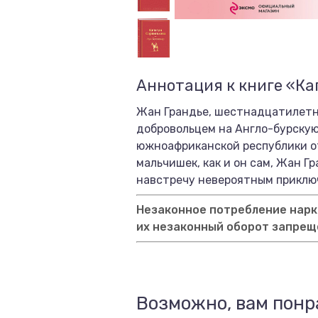
Аннотация к книге «Ка
Жан Грандье, шестнадцатилетни
добровольцем на Англо-бурскую
южноафриканской республики о
мальчишек, как и он сам, Жан 
навстречу невероятным приклю
Незаконное потребление нарко
их незаконный оборот запрещ
Возможно, вам понр