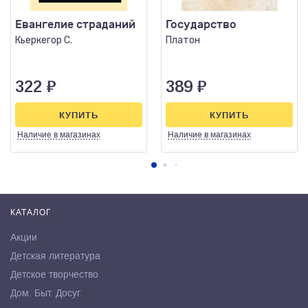
Евангелие страданий
Государство
Кьеркегор С.
Платон
322
₽
389
₽
КУПИТЬ
КУПИТЬ
Наличие
в магазинах
Наличие
в магазинах
КАТАЛОГ
Акции
Детская литература
Детское творчество
Дом. Быт. Досуг.