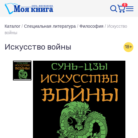
0
Каталог
/
Специальная литература
/
Философия
/
Искусство
войны
Искусство войны
18+