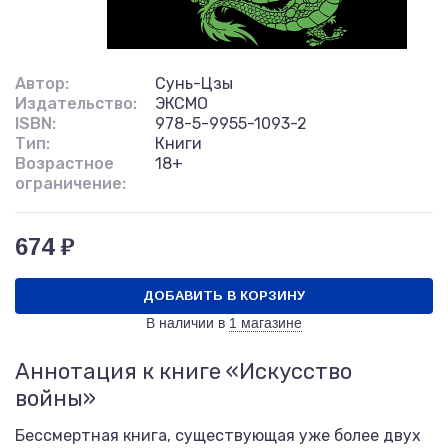
Автор:
Сунь-Цзы
Издательство:
ЭКСМО
ISBN:
978-5-9955-1093-2
Тип:
Книги
Возрастное
18+
ограничение:
674 ₽
ДОБАВИТЬ В КОРЗИНУ
В наличии в
1 магазине
Аннотация к книге «Искусство
войны»
Бессмертная книга, существующая уже более двух