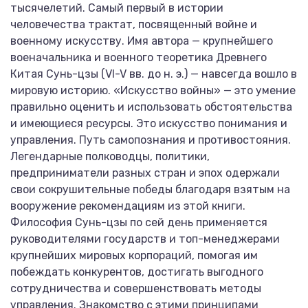
тысячелетий. Самый первый в истории
человечества трактат, посвященный войне и
военному искусству. Имя автора — крупнейшего
военачальника и военного теоретика Древнего
Китая Сунь-цзы (VI-V вв. до н. э.) — навсегда вошло в
мировую историю. «Искусство войны» — это умение
правильно оценить и использовать обстоятельства
и имеющиеся ресурсы. Это искусство понимания и
управления. Путь самопознания и противостояния.
Легендарные полководцы, политики,
предприниматели разных стран и эпох одержали
свои сокрушительные победы благодаря взятым на
вооружение рекомендациям из этой книги.
Философия Сунь-цзы по сей день применяется
руководителями государств и топ-менеджерами
крупнейших мировых корпораций, помогая им
побеждать конкурентов, достигать выгодного
сотрудничества и совершенствовать методы
управления. Знакомство с этими принципами