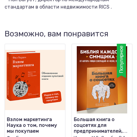
стандартам в области недвижимости RICS .
Возможно, вам понравится
Взлом маркетинга
Большая книга о
Наука о том, почему
соцсетях для
мы покупаем
предпринимателей,
экспертов и блогеров