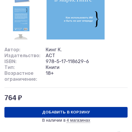
Автор:
Кинг К.
Издательство:
АСТ
ISBN:
978-5-17-118629-6
Тип:
Книги
Возрастное
18+
ограничение:
764 ₽
ДОБАВИТЬ В КОРЗИНУ
В наличии в
4 магазинах