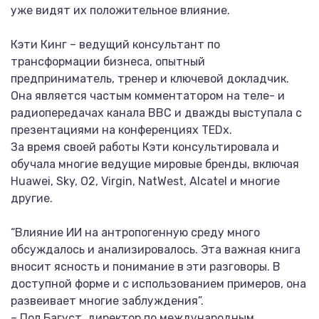
уже видят их положительное влияние.
Кэти Кинг – ведущий консультант по
трансформации бизнеса, опытный
предприниматель, тренер и ключевой докладчик.
Она является частым комментатором на теле- и
радиопередачах канала BBC и дважды выступала с
презентациями на конференциях TEDx.
За время своей работы Кэти консультировала и
обучала многие ведущие мировые бренды, включая
Huawei, Sky, O2, Virgin, NatWest, Alcatel и многие
другие.
“Влияние ИИ на антропогенную среду много
обсуждалось и анализировалось. Эта важная книга
вносит ясность и понимание в эти разговоры. В
доступной форме и с использованием примеров, она
развеивает многие заблуждения”.
– Пол Багуст, директор по международным