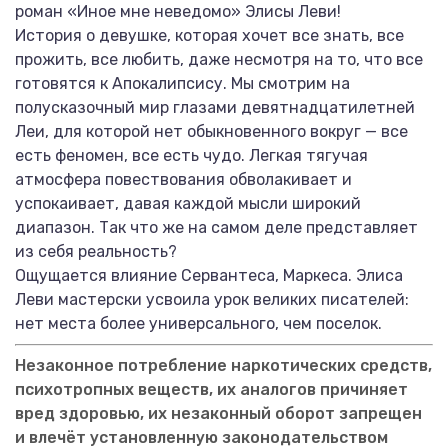
роман «Иное мне неведомо» Элисы Леви!
История о девушке, которая хочет все знать, все
прожить, все любить, даже несмотря на то, что все
готовятся к Апокалипсису. Мы смотрим на
полусказочный мир глазами девятнадцатилетней
Леи, для которой нет обыкновенного вокруг — все
есть феномен, все есть чудо. Легкая тягучая
атмосфера повествования обволакивает и
успокаивает, давая каждой мысли широкий
диапазон. Так что же на самом деле представляет
из себя реальность?
Ощущается влияние Сервантеса, Маркеса. Элиса
Леви мастерски усвоила урок великих писателей:
нет места более универсального, чем поселок.
Незаконное потребление наркотических средств,
психотропных веществ, их аналогов причиняет
вред здоровью, их незаконный оборот запрещен
и влечёт установленную законодательством