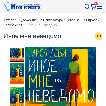
0
Каталог
/
Художественная литература
/
Современная проза
/
Зарубежная
/
Иное мне неведомо
Иное мне неведомо
18+