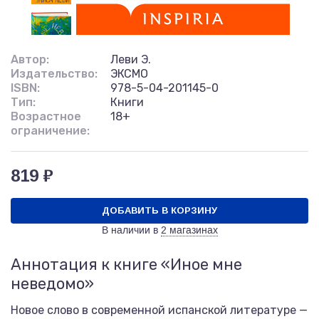
Автор:
Леви Э.
Издательство:
ЭКСМО
ISBN:
978-5-04-201145-0
Тип:
Книги
Возрастное
18+
ограничение:
819 ₽
ДОБАВИТЬ В КОРЗИНУ
В наличии в
2 магазинах
Аннотация к книге «Иное мне
неведомо»
Новое слово в современной испанской литературе —