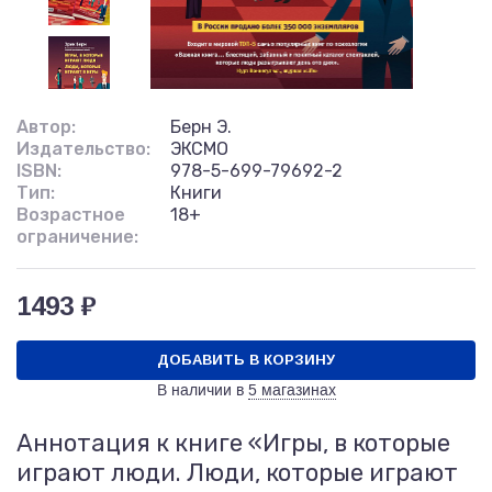
Автор:
Берн Э.
Издательство:
ЭКСМО
ISBN:
978-5-699-79692-2
Тип:
Книги
Возрастное
18+
ограничение:
1493 ₽
ДОБАВИТЬ В КОРЗИНУ
В наличии в
5 магазинах
Аннотация к книге «Игры, в которые
играют люди. Люди, которые играют