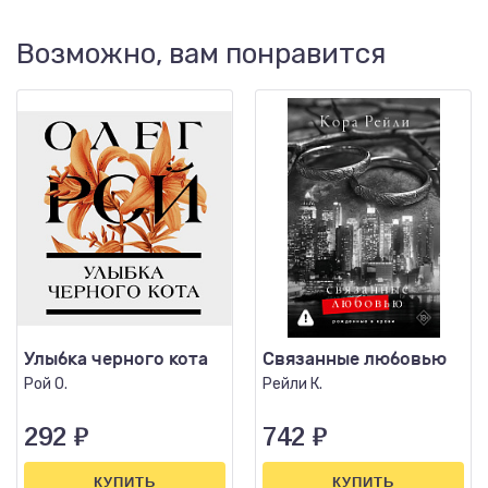
Возможно, вам понравится
Улыбка черного кота
Связанные любовью
Рой О.
Рейли К.
292
₽
742
₽
КУПИТЬ
КУПИТЬ