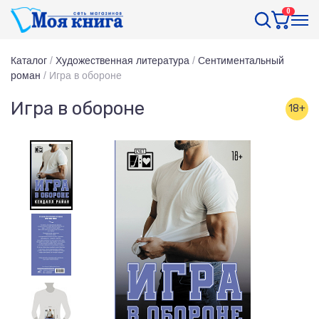
0
Каталог
/
Художественная литература
/
Сентиментальный
роман
/
Игра в обороне
Игра в обороне
18+