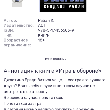
Автор:
Райан К.
Издательство:
АСТ
ISBN:
978-5-17-156503-9
Тип:
Книги
Возрастное
18+
ограничение:
Нет в наличии
Аннотация к книге «Игра в обороне»
Джастина Брэди биться чаще, — сестра его лучшего
друга? Взять себя в руки и ни в коем случае не
смотреть в ее сторону!
Во всяком случае, попытаться.
Попытаться завтра.
А сегодня можно неплохо погулять с друзьями,