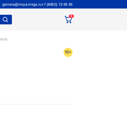
gemera@moya-kniga.ru
+7 (8452) 72 65 65
0
онта
18+