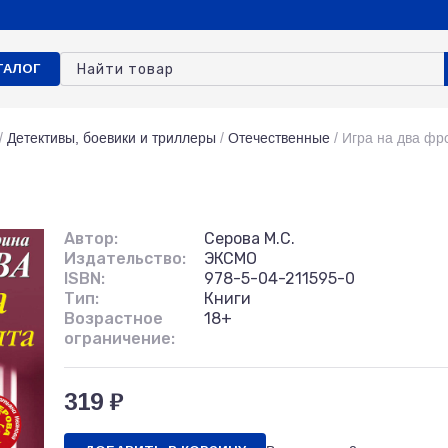
ТАЛОГ
/
Детективы, боевики и триллеры
/
Отечественные
/
Игра на два фр
Автор:
Серова М.С.
Издательство:
ЭКСМО
ISBN:
978-5-04-211595-0
Тип:
Книги
Возрастное
18+
ограничение:
319 ₽