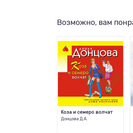
Возможно, вам понр
Коза и семеро волчат
Донцова Д.А.