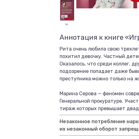
Аннотация к книге «Иг
Рита очень любила свою трехлет
похитил девочку. Частный дете
Оказалось, что среди коллег, д
подозрение попадает даже быв
преступника можно только на жи
Марина Серова — феномен совре
Генеральной прокуратуре. Учас
тираж которых превышает двад
Незаконное потребление нарко
их незаконный оборот запрещ