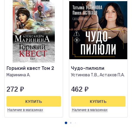
Горький квест Том 2
Чудо-пилюли
Маринина А.
Устинова Т.В., Астахов П.А.
272
₽
462
₽
КУПИТЬ
КУПИТЬ
Наличие
в магазинах
Наличие
в магазинах