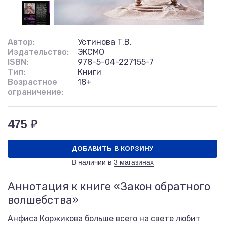
Автор:
Устинова Т.В.
Издательство:
ЭКСМО
ISBN:
978-5-04-227155-7
Тип:
Книги
Возрастное
18+
ограничение:
475 ₽
ДОБАВИТЬ В КОРЗИНУ
В наличии в
3 магазинах
Аннотация к книге «Закон обратного
волшебства»
Анфиса Коржикова больше всего на свете любит