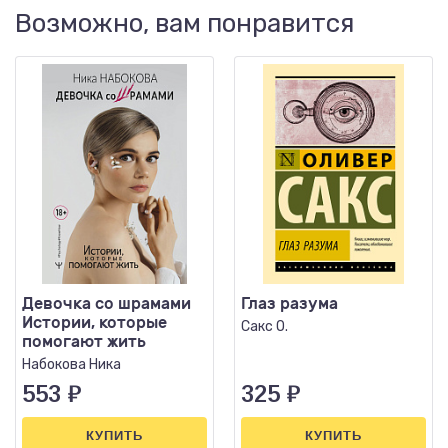
Возможно, вам понравится
Девочка со шрамами
Глаз разума
Истории, которые
Сакс О.
помогают жить
Набокова Ника
553
₽
325
₽
КУПИТЬ
КУПИТЬ