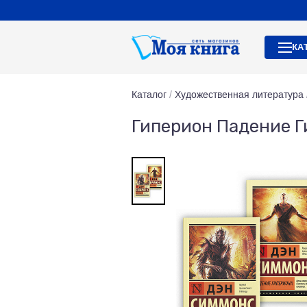
КА
Каталог
/
Художественная литература
Гиперион Падение Г