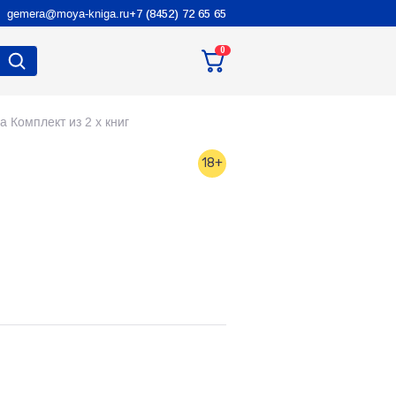
gemera@moya-kniga.ru
+7 (8452) 72 65 65
0
 Комплект из 2 х книг
18+