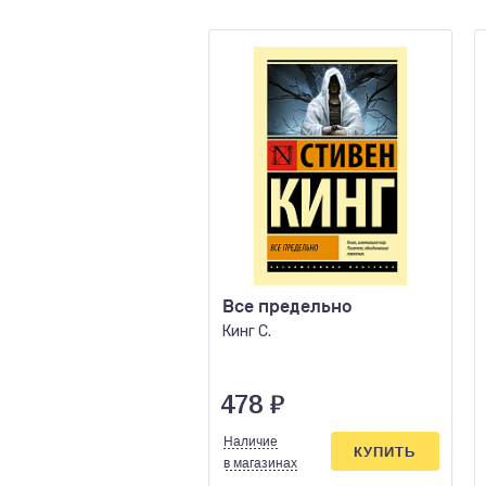
Все предельно
Кинг С.
478
₽
Наличие
КУПИТЬ
в магазинах