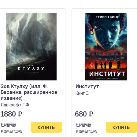
Зов Ктулху (илл. Ф.
Институт
Баранже, расширенное
Кинг С.
издание)
Лавкрафт Г.Ф.
1880
₽
680
₽
Наличие
Наличие
КУПИТЬ
КУПИТЬ
в магазинах
в магазинах