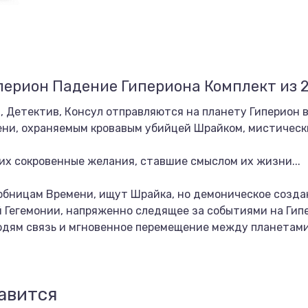
перион Падение Гипериона Комплект из 2
, Детектив, Консул отправляются на планету Гиперион 
ни, охраняемым кровавым убийцей Шрайком, мистическ
их сокровенные желания, ставшие смыслом их жизни...
обницам Времени, ищут Шрайка, но демоническое созда
 Гегемонии, напряженно следящее за событиями на Гипе
дям связь и мгновенное перемещение между планетами
авится