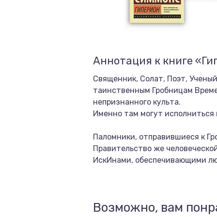
Аннотация к книге «Ги
Священник, Солат, Поэт, Ученый
таинственным Гробницам Време
непризнанного культа.
Именно там могут исполниться 
Паломники, отправившиеся к Гр
Правительство же человеческой
ИскИнами, обеспечивающими лю
Возможно, вам понр