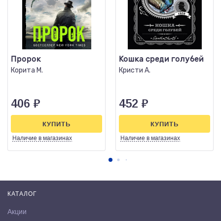
Пророк
Кошка среди голубей
Корита М.
Кристи А.
406
₽
452
₽
КУПИТЬ
КУПИТЬ
Наличие
в магазинах
Наличие
в магазинах
КАТАЛОГ
Акции