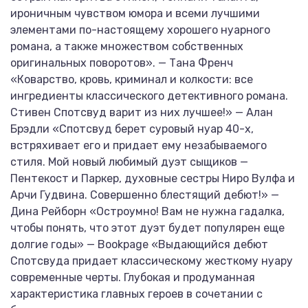
ироничным чувством юмора и всеми лучшими
элементами по-настоящему хорошего нуарного
романа, а также множеством собственных
оригинальных поворотов». — Тана Френч
«Коварство, кровь, криминал и колкости: все
ингредиенты классического детективного романа.
Стивен Спотсвуд варит из них лучшее!» — Алан
Брэдли «Спотсвуд берет суровый нуар 40-х,
встряхивает его и придает ему незабываемого
стиля. Мой новый любимый дуэт сыщиков —
Пентекост и Паркер, духовные сестры Ниро Вулфа и
Арчи Гудвина. Совершенно блестящий дебют!» —
Дина Рейборн «Остроумно! Вам не нужна гадалка,
чтобы понять, что этот дуэт будет популярен еще
долгие годы» — Bookpage «Выдающийся дебют
Спотсвуда придает классическому жесткому нуару
современные черты. Глубокая и продуманная
характеристика главных героев в сочетании с