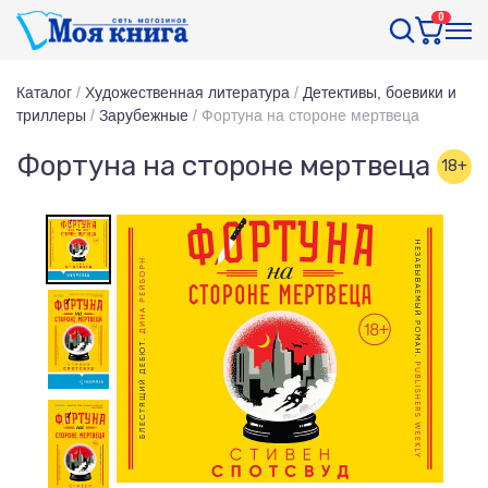
0
Каталог
/
Художественная литература
/
Детективы, боевики и
триллеры
/
Зарубежные
/
Фортуна на стороне мертвеца
Фортуна на стороне мертвеца
18+