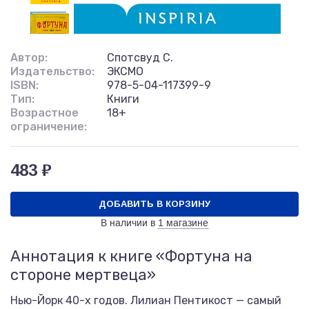
Автор:
Спотсвуд С.
Издательство:
ЭКСМО
ISBN:
978-5-04-117399-9
Тип:
Книги
Возрастное
18+
ограничение:
483 ₽
ДОБАВИТЬ В КОРЗИНУ
В наличии в
1 магазине
Аннотация к книге «Фортуна на
стороне мертвеца»
Нью-Йорк 40-х годов. Лилиан Пентикост — самый