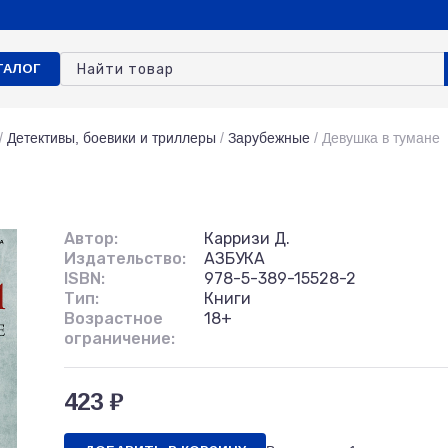
ТАЛОГ
/
Детективы, боевики и триллеры
/
Зарубежные
/
Девушка в тумане
Автор:
Карризи Д.
Издательство:
АЗБУКА
ISBN:
978-5-389-15528-2
Тип:
Книги
Возрастное
18+
ограничение:
423 ₽