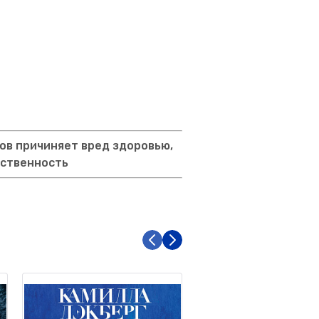
ов причиняет вред здоровью,
тственность