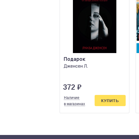
Подарок
Дженсен Л.
372
₽
Наличие
КУПИТЬ
в магазинах