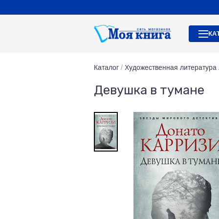
КА
Каталог
/
Художественная литература
Девушка в тумане