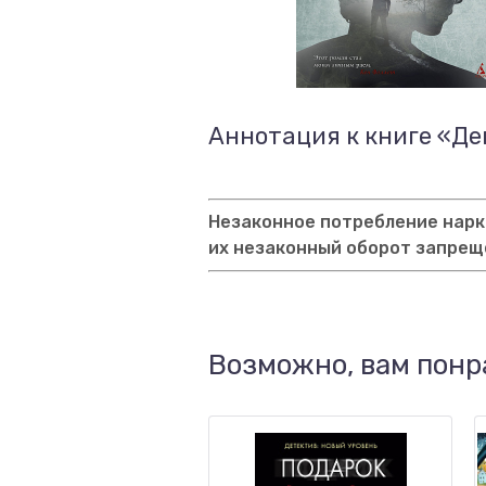
Аннотация к книге «Де
Незаконное потребление нарко
их незаконный оборот запрещ
Возможно, вам понр