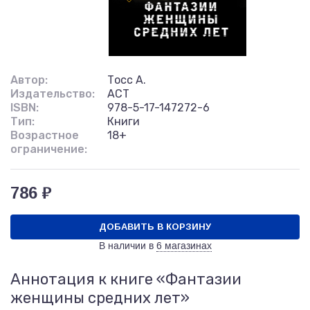
Автор:
Тосс А.
Издательство:
АСТ
ISBN:
978-5-17-147272-6
Тип:
Книги
Возрастное
18+
ограничение:
786 ₽
ДОБАВИТЬ В КОРЗИНУ
В наличии в
6 магазинах
Аннотация к книге «Фантазии
женщины средних лет»