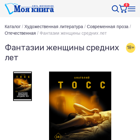
0
Каталог
/
Художественная литература
/
Современная проза
/
Отечественная
/
Фантазии женщины средних лет
Фантазии женщины средних
18+
лет