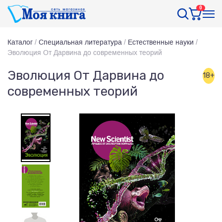
0
Каталог
/
Специальная литература
/
Естественные науки
/
Эволюция От Дарвина до современных теорий
Эволюция От Дарвина до
18+
современных теорий