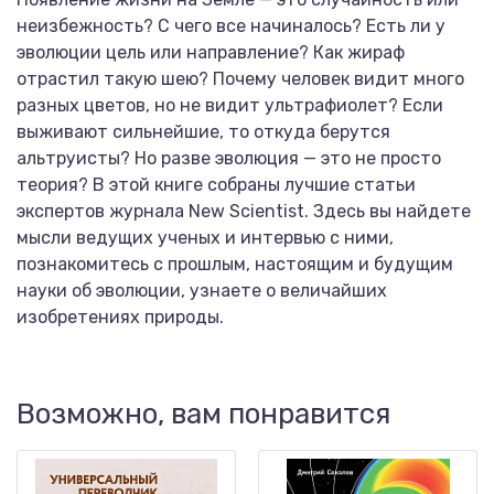
неизбежность? С чего все начиналось? Есть ли у
эволюции цель или направление? Как жираф
отрастил такую шею? Почему человек видит много
разных цветов, но не видит ультрафиолет? Если
выживают сильнейшие, то откуда берутся
альтруисты? Но разве эволюция — это не просто
теория? В этой книге собраны лучшие статьи
экспертов журнала New Scientist. Здесь вы найдете
мысли ведущих ученых и интервью с ними,
познакомитесь с прошлым, настоящим и будущим
науки об эволюции, узнаете о величайших
изобретениях природы.
Возможно, вам понравится