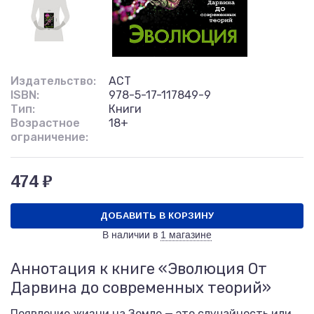
Издательство:
АСТ
ISBN:
978-5-17-117849-9
Тип:
Книги
Возрастное
18+
ограничение:
474 ₽
ДОБАВИТЬ В КОРЗИНУ
В наличии в
1 магазине
Аннотация к книге «Эволюция От
Дарвина до современных теорий»
Появление жизни на Земле — это случайность или