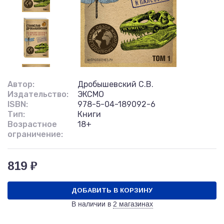
Автор:
Дробышевский С.В.
Издательство:
ЭКСМО
ISBN:
978-5-04-189092-6
Тип:
Книги
Возрастное
18+
ограничение:
819 ₽
ДОБАВИТЬ В КОРЗИНУ
В наличии в
2 магазинах