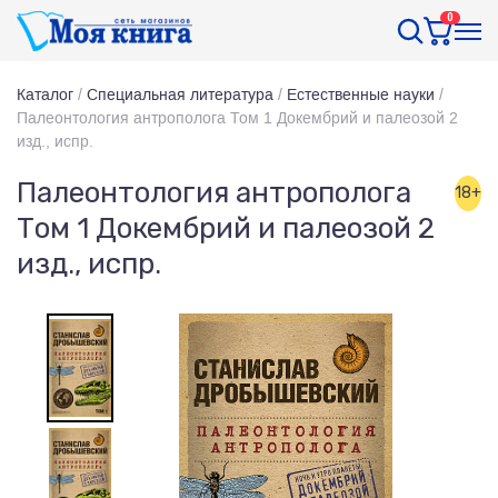
0
Каталог
/
Специальная литература
/
Естественные науки
/
Палеонтология антрополога Том 1 Докембрий и палеозой 2
изд., испр.
Палеонтология антрополога
18+
Том 1 Докембрий и палеозой 2
изд., испр.