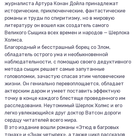
журналиста Артура Конан Дойла принадлежат
исторические, приключенческие, фантастические
романы и труды по спиритизму, но в мировую
литературу он вошел как создатель самого
Великого Сыщика всех времен и народов — Шерлока
Холмса.
Благородный и бесстрашный борец со Злом,
обладатель острого ума и необыкновенной
наблюдательности, с помощью своего дедуктивного
метода сыщик решает самые запутанные
головоломки, зачастую спасая этим человеческие
жизни. Он гениально перевоплощается, обладает
актерским даром и умеет поставить эффектную
точку в конце каждого блестяще проведенного им
расследования. Неутомимый Шерлок Холмс и его
легко увлекающийся друг доктор Ватсон дороги
сердцу читателей всего мира.
В это издание вошли романы «Этюд в багровых
тонах» и «Знак четырех», а также цикл рассказов