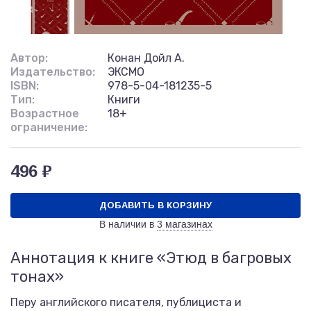
Автор:
Конан Дойл А.
Издательство:
ЭКСМО
ISBN:
978-5-04-181235-5
Тип:
Книги
Возрастное
18+
ограничение:
496 ₽
ДОБАВИТЬ В КОРЗИНУ
В наличии в
3 магазинах
Аннотация к книге «Этюд в багровых
тонах»
Перу английского писателя, публициста и