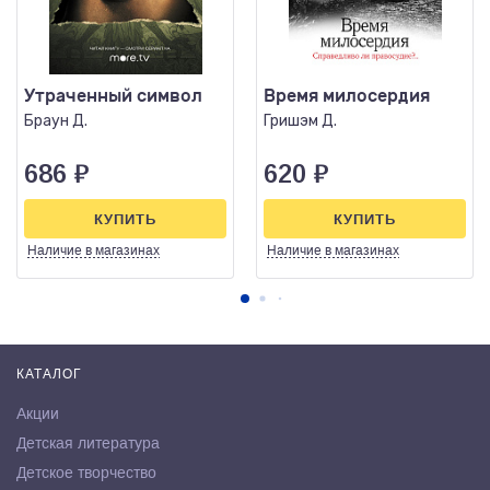
Утраченный символ
Время милосердия
Браун Д.
Гришэм Д.
686
₽
620
₽
КУПИТЬ
КУПИТЬ
Наличие
в магазинах
Наличие
в магазинах
КАТАЛОГ
Акции
Детская литература
Детское творчество