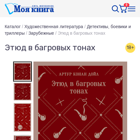
0
Каталог
/
Художественная литература
/
Детективы, боевики и
триллеры
/
Зарубежные
/
Этюд в багровых тонах
Этюд в багровых тонах
18+