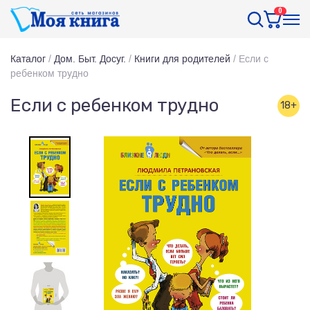
0
Каталог
/
Дом. Быт. Досуг.
/
Книги для родителей
/
Если с
ребенком трудно
Если с ребенком трудно
18+