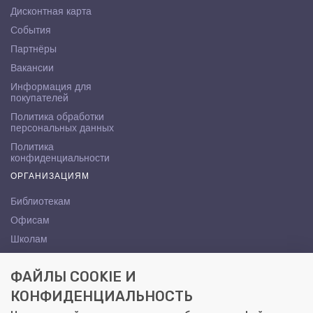
Дисконтная карта
События
Партнёры
Вакансии
Информация для
покупателей
Политика обработки
персональных данных
Политика
конфиденциальности
ОРГАНИЗАЦИЯМ
Библиотекам
Офисам
Школам
ВУЗам
ФАЙЛЫ COOKIE И
КОНТАКТЫ
КОНФИДЕНЦИАЛЬНОСТЬ
Саратов, ул. Осипова, 10А