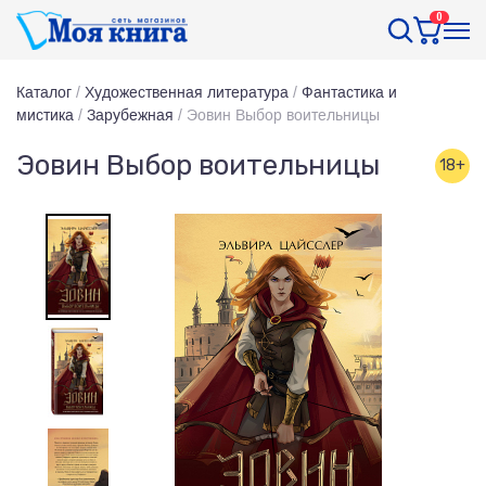
0
Каталог
/
Художественная литература
/
Фантастика и
мистика
/
Зарубежная
/
Эовин Выбор воительницы
Эовин Выбор воительницы
18+