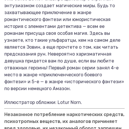
энтузиазмом создает магические миры. Будь то
захватывающее приключение в жанре
романтического фэнтези или юмористическая
история с элементами детектива — всем ее
романам присуща своя особая магия. Здесь вы
узнаете, кто такие ульфаратцы, кем на самом деле
является Эовин, а еще прочтете о том, как читать
предсказания рун. Невероятно харизматичная
девушка придется вам по душе, если вы любите
отважных героинь! Первый роман серии занял 4-е
место в жанре «приключенческого боевого
фэнтези» и 5-е — в жанре «исторического фэнтези»
по версии немецкого Амазон.
Иллюстратор обложки: Lotur Norn.
Незаконное потребление наркотических средств,
психотропных веществ, их аналогов причиняет
вред здоровью, их незаконный оборот запрещен