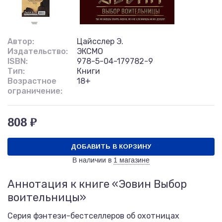
Автор:
Цайсслер Э.
Издательство:
ЭКСМО
ISBN:
978-5-04-179782-9
Тип:
Книги
Возрастное
18+
ограничение:
808 ₽
ДОБАВИТЬ В КОРЗИНУ
В наличии в
1 магазине
Аннотация к книге «Эовин Выбор
воительницы»
Серия фэнтези-бестселлеров об охотницах