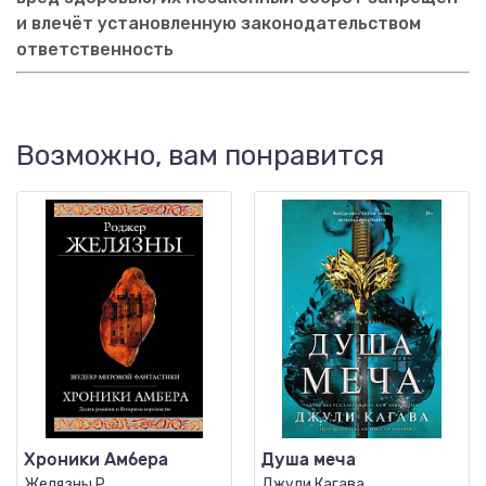
и влечёт установленную законодательством
ответственность
Возможно, вам понравится
Хроники Амбера
Душа меча
Желязны Р.
Джули Кагава