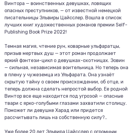
Винтора — воинственных девушках, ловящих
опасных преступников, — от известной немецкой
писательницы Эльвиры Цайсслер. Вошла в список
лучших книг художественных романов премии Self-
Publishing Book Prize 2022!
Темная магия, чтение рун, коварные ульфаратцы,
призыв мертвых душ — этот роман продолжает
яркий фэнтези-цикл о девушках-охотницах. Эовин
— сильная, независимая воительница. Но теперь она
в плену у чужеземца из Ульфарата. Она узнаёт
скрытую тайну о своем происхождении, об отце, и
теперь должна сделать непростой выбор. Ее родной
Винтор все еще находится под угрозой — опасные
твари с ярко-голубыми глазами захватили столицу.
Поможет ли девушке Харад или придется
рассчитывать лишь на собственную силу?..
Уже более 20 лет Эльвира Цайсслер с огромным