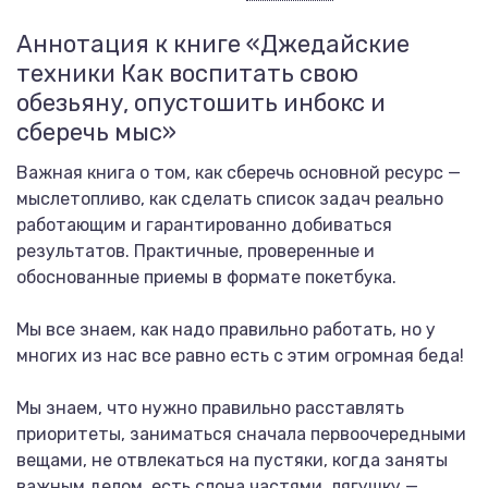
Аннотация к книге «Джедайские
техники Как воспитать свою
обезьяну, опустошить инбокс и
сберечь мыс»
Важная книга о том, как сберечь основной ресурс —
мыслетопливо, как сделать список задач реально
работающим и гарантированно добиваться
результатов. Практичные, проверенные и
обоснованные приемы в формате покетбука.
Мы все знаем, как надо правильно работать, но у
многих из нас все равно есть с этим огромная беда!
Мы знаем, что нужно правильно расставлять
приоритеты, заниматься сначала первоочередными
вещами, не отвлекаться на пустяки, когда заняты
важным делом, есть слона частями, лягушку —