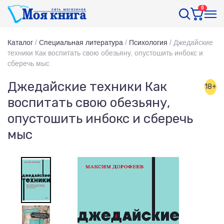
0
Каталог
/
Специальная литература
/
Психология
/
Джедайские
техники Как воспитать свою обезьяну, опустошить инбокс и
сберечь мыс
Джедайские техники Как
18+
воспитать свою обезьяну,
опустошить инбокс и сберечь
мыс