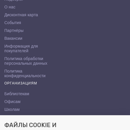
О нас
Дисконтная карта
События
Партнёры
Вакансии
Информация для
покупателей
Политика обработки
персональных данных
Политика
конфиденциальности
ОРГАНИЗАЦИЯМ
Библиотекам
Офисам
Школам
ВУЗам
ФАЙЛЫ COOKIE И
КОНТАКТЫ