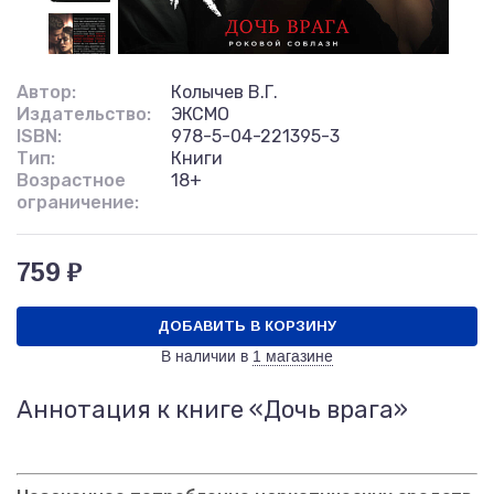
Автор:
Колычев В.Г.
Издательство:
ЭКСМО
ISBN:
978-5-04-221395-3
Тип:
Книги
Возрастное
18+
ограничение:
759 ₽
ДОБАВИТЬ В КОРЗИНУ
В наличии в
1 магазине
Аннотация к книге «Дочь врага»