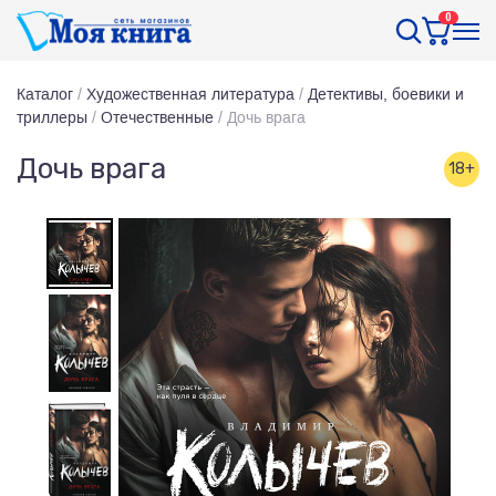
0
Каталог
/
Художественная литература
/
Детективы, боевики и
триллеры
/
Отечественные
/
Дочь врага
Дочь врага
18+