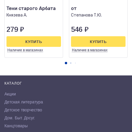
Тени старого Арбата
от
Князева А.
Степанова Т.Ю.
279
₽
546
₽
КУПИТЬ
КУПИТЬ
Наличие
в магазинах
Наличие
в магазинах
КАТАЛОГ
Акции
Детская литература
Детское творчество
Дом. Быт. Досуг.
Канцтовары