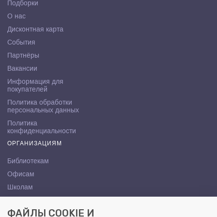
Подборки
О нас
Дисконтная карта
События
Партнёры
Вакансии
Информация для
покупателей
Политика обработки
персональных данных
Политика
конфиденциальности
ОРГАНИЗАЦИЯМ
Библиотекам
Офисам
Школам
ВУЗам
ФАЙЛЫ COOKIE И
КОНТАКТЫ