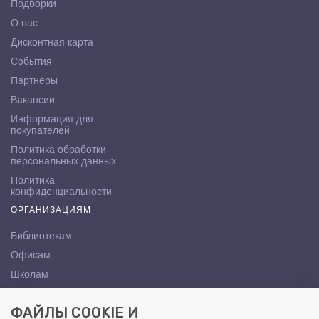
Подборки
О нас
Дисконтная карта
События
Партнёры
Вакансии
Информация для
покупателей
Политика обработки
персональных данных
Политика
конфиденциальности
ОРГАНИЗАЦИЯМ
Библиотекам
Офисам
Школам
ВУЗам
ФАЙЛЫ COOKIE И
КОНТАКТЫ