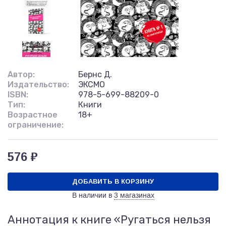
Автор:
Бернс Д.
Издательство:
ЭКСМО
ISBN:
978-5-699-88209-0
Тип:
Книги
Возрастное
18+
ограничение:
576 ₽
ДОБАВИТЬ В КОРЗИНУ
В наличии в
3 магазинах
Аннотация к книге «Ругаться нельзя