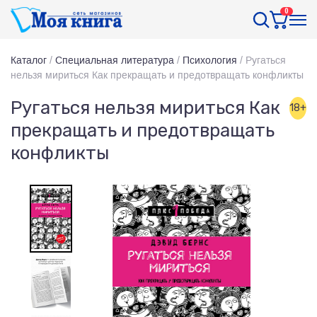
0
Каталог
/
Специальная литература
/
Психология
/
Ругаться
нельзя мириться Как прекращать и предотвращать конфликты
Ругаться нельзя мириться Как
18+
прекращать и предотвращать
конфликты