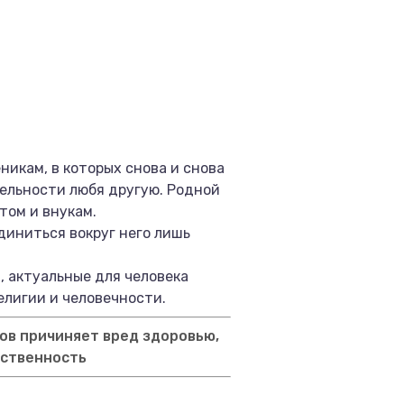
никам, в которых снова и снова
тельности любя другую. Родной
том и внукам.
диниться вокруг него лишь
, актуальные для человека
елигии и человечности.
ов причиняет вред здоровью,
тственность