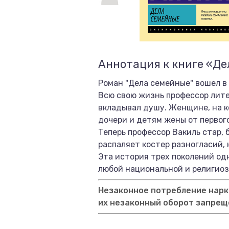
Аннотация к книге «Д
Роман "Дела семейные" вошел в
Всю свою жизнь профессор лите
вкладывал душу. Женщине, на к
дочери и детям жены от первого
Теперь профессор Вакиль стар,
распаляет костер разногласий, 
Эта история трех поколений од
любой национальной и религиоз
Незаконное потребление нарко
их незаконный оборот запрещ