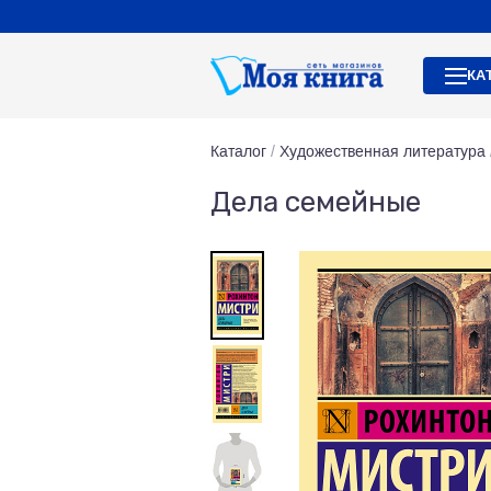
КА
Каталог
/
Художественная литература
Дела семейные