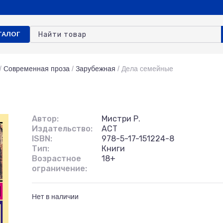
ТАЛОГ
/
Современная проза
/
Зарубежная
/
Дела семейные
Автор:
Мистри Р.
Издательство:
АСТ
ISBN:
978-5-17-151224-8
Тип:
Книги
Возрастное
18+
ограничение:
Нет в наличии