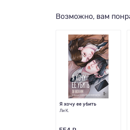
Возможно, вам понр
Я хочу ее убить
Ли К.