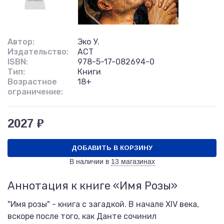
Автор:
Эко У.
Издательство:
АСТ
ISBN:
978-5-17-082694-0
Тип:
Книги
Возрастное
18+
ограничение:
2027 ₽
ДОБАВИТЬ В КОРЗИНУ
В наличии в
13 магазинах
Аннотация к книге «Имя Розы»
"Имя розы" - книга с загадкой. В начале ХIV века,
вскоре после того, как Данте сочинил