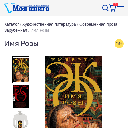
0
Каталог
/
Художественная литература
/
Современная проза
/
Зарубежная
/
Имя Розы
Имя Розы
18+