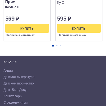
Прим
Пу С.
Коэльо П.
569
₽
595
₽
КУПИТЬ
КУПИТЬ
Наличие
в магазинах
Наличие
в магазинах
КАТАЛОГ
Акции
Детская литература
Детское творчество
Дом. Быт. Досуг.
Канцтовары
С отделениями