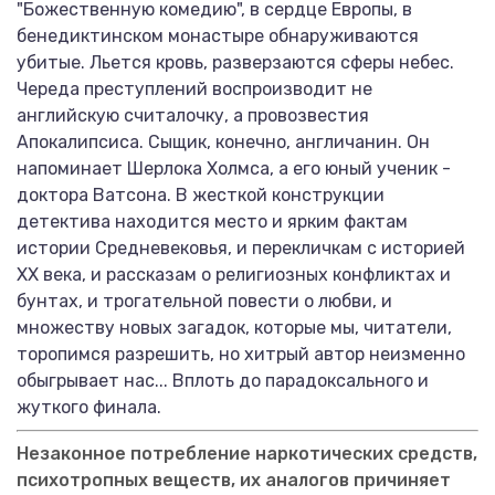
"Божественную комедию", в сердце Европы, в
бенедиктинском монастыре обнаруживаются
убитые. Льется кровь, разверзаются сферы небес.
Череда преступлений воспроизводит не
английскую считалочку, а провозвестия
Апокалипсиса. Сыщик, конечно, англичанин. Он
напоминает Шерлока Холмса, а его юный ученик -
доктора Ватсона. В жесткой конструкции
детектива находится место и ярким фактам
истории Средневековья, и перекличкам с историей
ХХ века, и рассказам о религиозных конфликтах и
бунтах, и трогательной повести о любви, и
множеству новых загадок, которые мы, читатели,
торопимся разрешить, но хитрый автор неизменно
обыгрывает нас... Вплоть до парадоксального и
жуткого финала.
Незаконное потребление наркотических средств,
психотропных веществ, их аналогов причиняет