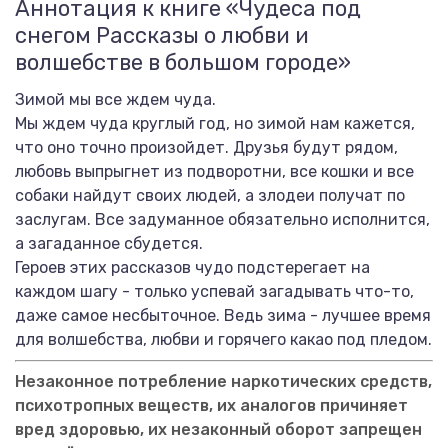
Аннотация к книге «Чудеса под
снегом Рассказы о любви и
волшебстве в большом городе»
Зимой мы все ждем чуда.
Мы ждем чуда круглый год, но зимой нам кажется,
что оно точно произойдет. Друзья будут рядом,
любовь выпрыгнет из подворотни, все кошки и все
собаки найдут своих людей, а злодеи получат по
заслугам. Все задуманное обязательно исполнится,
а загаданное сбудется.
Героев этих рассказов чудо подстерегает на
каждом шагу - только успевай загадывать что-то,
даже самое несбыточное. Ведь зима - лучшее время
для волшебства, любви и горячего какао под пледом.
Незаконное потребление наркотических средств,
психотропных веществ, их аналогов причиняет
вред здоровью, их незаконный оборот запрещен