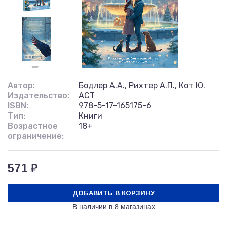
Автор:
Бодлер А.А., Рихтер А.П., Кот Ю.
Издательство:
АСТ
ISBN:
978-5-17-165175-6
Тип:
Книги
Возрастное
18+
ограничение:
571 ₽
ДОБАВИТЬ В КОРЗИНУ
В наличии в
8 магазинах