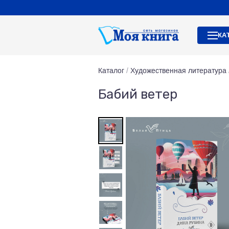
КА
Каталог
/
Художественная литература
Бабий ветер