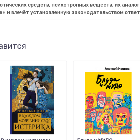
тических средств, психотропных веществ, их аналог
ен и влечёт установленную законодательством отве
авится