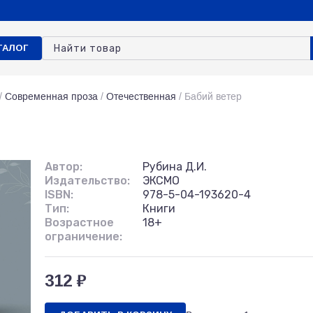
ТАЛОГ
/
Современная проза
/
Отечественная
/
Бабий ветер
Автор:
Рубина Д.И.
Издательство:
ЭКСМО
ISBN:
978-5-04-193620-4
Тип:
Книги
Возрастное
18+
ограничение:
312 ₽