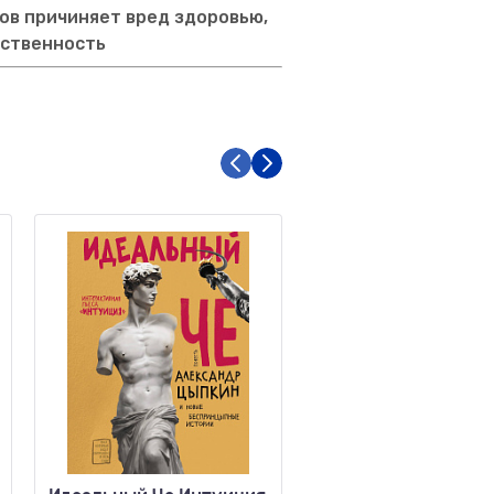
ов причиняет вред здоровью,
тственность