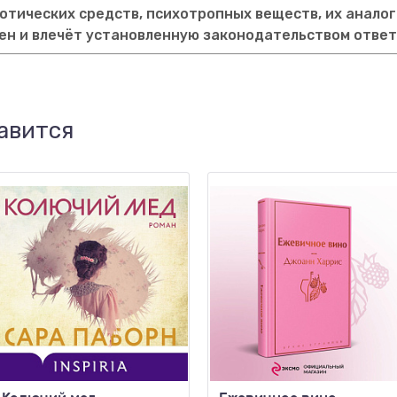
тических средств, психотропных веществ, их аналог
ен и влечёт установленную законодательством отве
авится