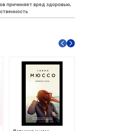
ов причиняет вред здоровью,
тственность