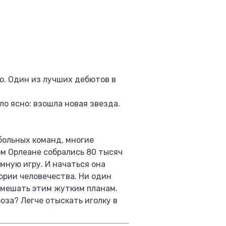
о. Один из лучших дебютов в
о ясно: взошла новая звезда.
больных команд, многие
ом Орлеане собрались 80 тысяч
мную игру. И начаться она
ории человечества. Ни один
омешать этим жутким планам.
оза? Легче отыскать иголку в