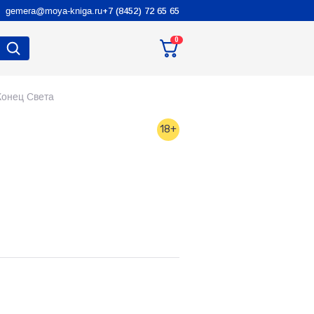
gemera@moya-kniga.ru
+7 (8452) 72 65 65
0
Конец Света
18+