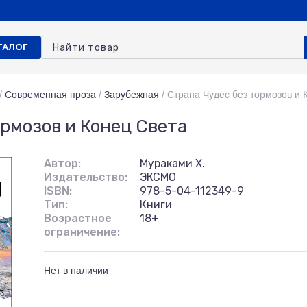
ТАЛОГ
/
Современная проза
/
Зарубежная
/
Страна Чудес без тормозов и 
ормозов и Конец Света
Автор:
Мураками Х.
Издательство:
ЭКСМО
ISBN:
978-5-04-112349-9
Тип:
Книги
Возрастное
18+
ограничение:
Нет в наличии