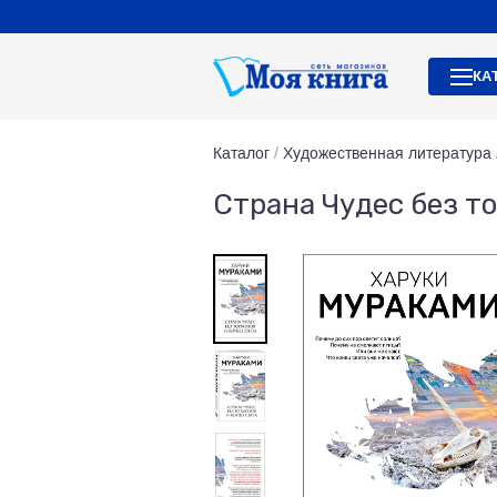
КА
Каталог
/
Художественная литература
Страна Чудес без т