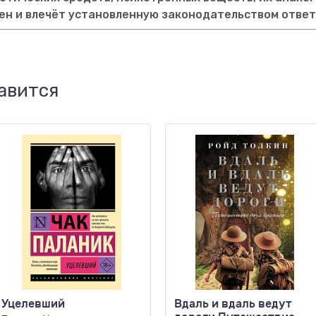
ен и влечёт установленную законодательством отве
авится
Уцелевший
Вдаль и вдаль ведут