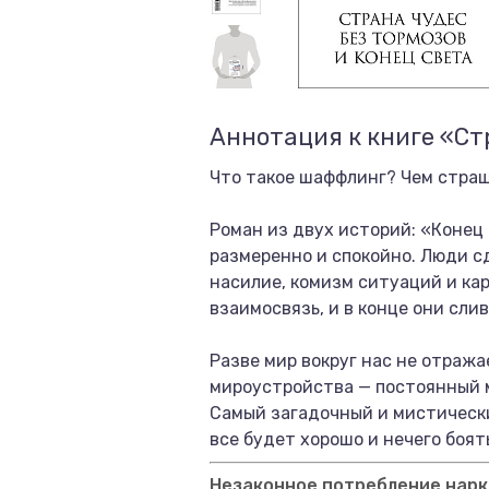
Аннотация к книге «Ст
Что такое шаффлинг? Чем страш
Роман из двух историй: «Конец
размеренно и спокойно. Люди с
насилие, комизм ситуаций и к
взаимосвязь, и в конце они сли
Разве мир вокруг нас не отраж
мироустройства — постоянный 
Самый загадочный и мистически
все будет хорошо и нечего боят
Незаконное потребление нарко