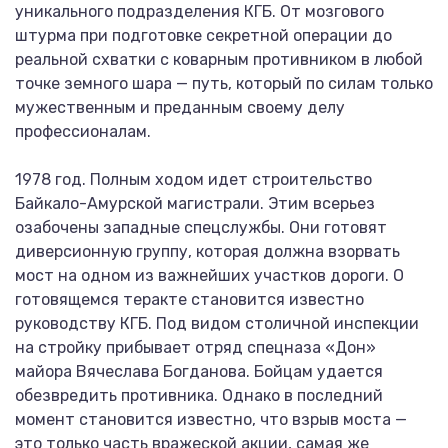
уникального подразделения КГБ. От мозгового
штурма при подготовке секретной операции до
реальной схватки с коварным противником в любой
точке земного шара — путь, который по силам только
мужественным и преданным своему делу
профессионалам.
1978 год. Полным ходом идет строительство
Байкало-Амурской магистрали. Этим всерьез
озабочены западные спецслужбы. Они готовят
диверсионную группу, которая должна взорвать
мост на одном из важнейших участков дороги. О
готовящемся теракте становится известно
руководству КГБ. Под видом столичной инспекции
на стройку прибывает отряд спецназа «Дон»
майора Вячеслава Богданова. Бойцам удается
обезвредить противника. Однако в последний
момент становится известно, что взрыв моста —
это только часть вражеской акции, самая же