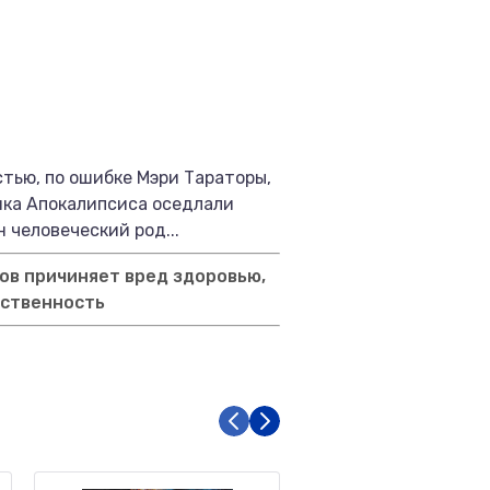
стью, по ошибке Мэри Тараторы,
ика Апокалипсиса оседлали
 человеческий род...
ов причиняет вред здоровью,
тственность