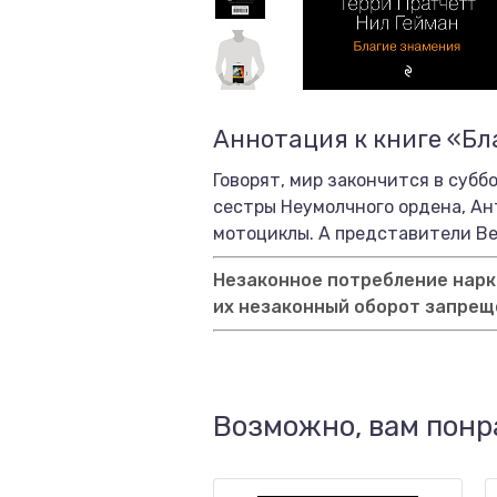
Аннотация к книге «Бл
Говорят, мир закончится в субб
сестры Неумолчного ордена, Ан
мотоциклы. А представители Вер
Незаконное потребление нарко
их незаконный оборот запрещ
Возможно, вам понр