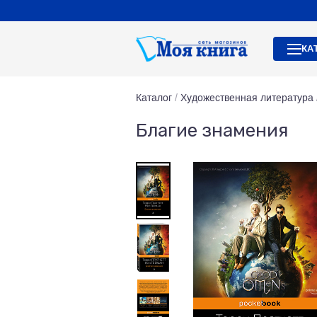
КА
Каталог
/
Художественная литература
Благие знамения