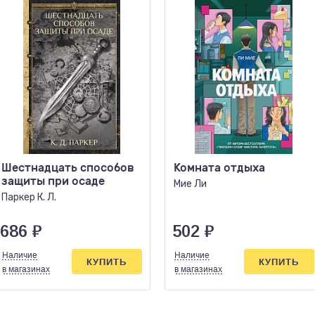
Шестнадцать способов
Комната отдыха
защиты при осаде
Мие Ли
Паркер К. Л.
686
₽
502
₽
Наличие
Наличие
КУПИТЬ
КУПИТЬ
в магазинах
в магазинах