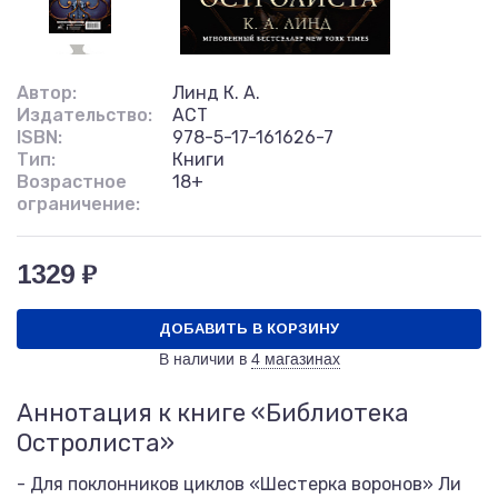
Автор:
Линд К. А.
Издательство:
АСТ
ISBN:
978-5-17-161626-7
Тип:
Книги
Возрастное
18+
ограничение:
1329 ₽
ДОБАВИТЬ В КОРЗИНУ
В наличии в
4 магазинах
Аннотация к книге «Библиотека
Остролиста»
- Для поклонников циклов «Шестерка воронов» Ли