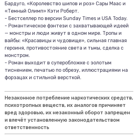
Бардуго, «Королевство шипов и роз» Сары Маас и
«Темный Олимп» Кэти Роберт.
- Бестселлер по версии Sunday Times и USA Today.
- Романтическое фэнтези с захватывающей идеей
— монстры и люди живут в одном мире. Тропы и
вайбы: «Красавицы и чудовище», сильная главная
героиня, противостояние света и тьмы, сделка с
монстром.
- Роман выходит в суперобложке с золотым
тиснением, печатью по обрезу, иллюстрациями на
форзацах и стильной версткой.
Незаконное потребление наркотических средств,
психотропных веществ, их аналогов причиняет
вред здоровью, их незаконный оборот запрещен
и влечёт установленную законодательством
ответственность