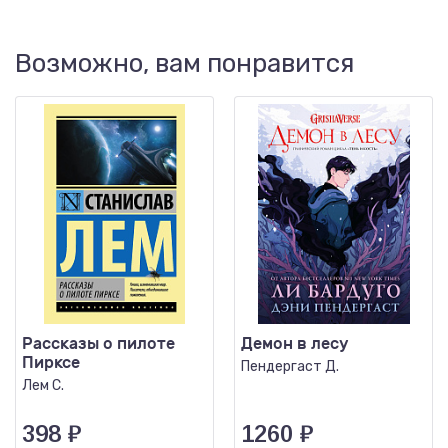
Возможно, вам понравится
Рассказы о пилоте
Демон в лесу
Пирксе
Пендергаст Д.
Лем С.
398
₽
1260
₽