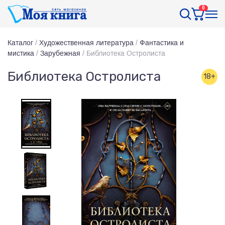
0
Каталог
/
Художественная литература
/
Фантастика и
мистика
/
Зарубежная
/
Библиотека Остролиста
Библиотека Остролиста
18+