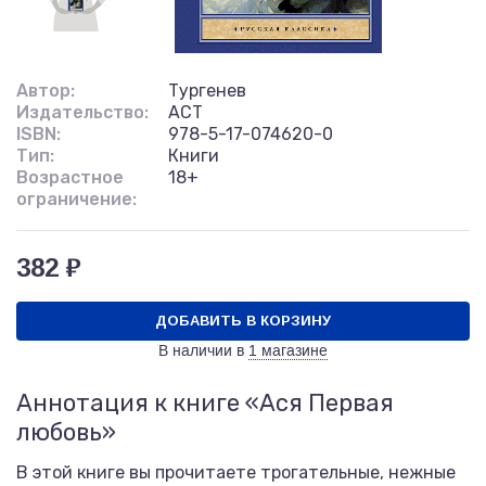
Автор:
Тургенев
Издательство:
АСТ
ISBN:
978-5-17-074620-0
Тип:
Книги
Возрастное
18+
ограничение:
382 ₽
ДОБАВИТЬ В КОРЗИНУ
В наличии в
1 магазине
Аннотация к книге «Ася Первая
любовь»
В этой книге вы прочитаете трогательные, нежные