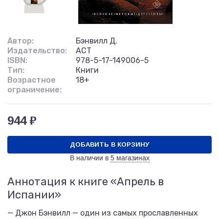
Автор:
Бэнвилл Д.
Издательство:
АСТ
ISBN:
978-5-17-149006-5
Тип:
Книги
Возрастное
18+
ограничение:
944 ₽
ДОБАВИТЬ В КОРЗИНУ
В наличии в
5 магазинах
Аннотация к книге «Апрель в
Испании»
— Джон Бэнвилл — один из самых прославленных