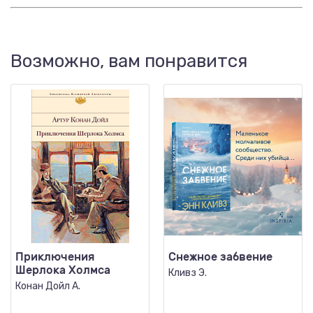
Возможно, вам понравится
Приключения
Снежное забвение
Шерлока Холмса
Кливз Э.
Конан Дойл А.