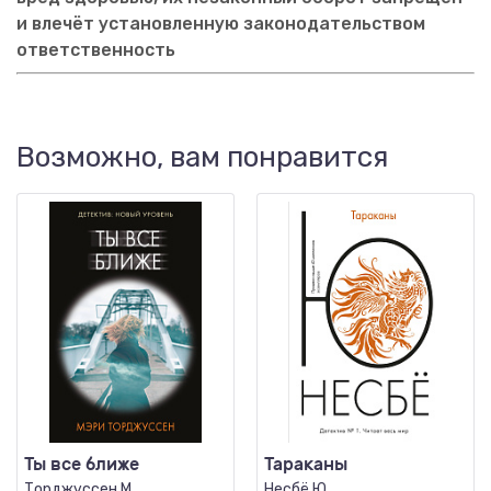
и влечёт установленную законодательством
ответственность
Возможно, вам понравится
Ты все ближе
Тараканы
Торджуссен М.
Несбё Ю