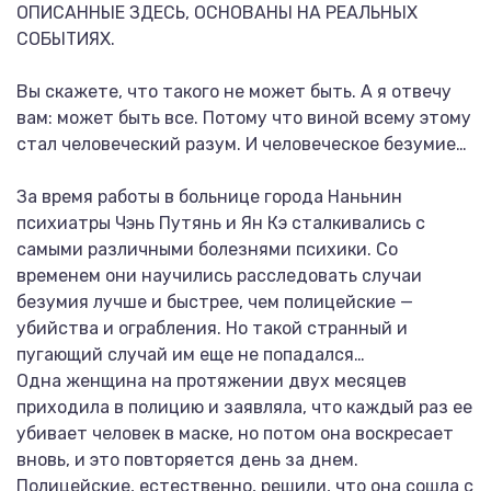
ОПИСАННЫЕ ЗДЕСЬ, ОСНОВАНЫ НА РЕАЛЬНЫХ
СОБЫТИЯХ.
Вы скажете, что такого не может быть. А я отвечу
вам: может быть все. Потому что виной всему этому
стал человеческий разум. И человеческое безумие…
За время работы в больнице города Наньнин
психиатры Чэнь Путянь и Ян Кэ сталкивались с
самыми различными болезнями психики. Со
временем они научились расследовать случаи
безумия лучше и быстрее, чем полицейские —
убийства и ограбления. Но такой странный и
пугающий случай им еще не попадался…
Одна женщина на протяжении двух месяцев
приходила в полицию и заявляла, что каждый раз ее
убивает человек в маске, но потом она воскресает
вновь, и это повторяется день за днем.
Полицейские, естественно, решили, что она сошла с