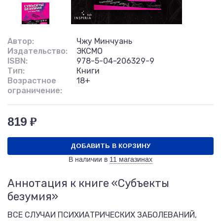
Автор:
Чжу Минчуань
Издательство:
ЭКСМО
ISBN:
978-5-04-206329-9
Тип:
Книги
Возрастное
18+
ограничение:
819 ₽
ДОБАВИТЬ В КОРЗИНУ
В наличии в
11 магазинах
Аннотация к книге «Субъекты
безумия»
ВСЕ СЛУЧАИ ПСИХИАТРИЧЕСКИХ ЗАБОЛЕВАНИЙ,