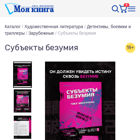
0
Каталог
/
Художественная литература
/
Детективы, боевики и
триллеры
/
Зарубежные
/
Субъекты безумия
Субъекты безумия
18+