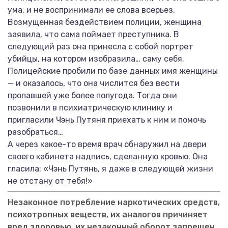
ума, и не воспринимали ее слова всерьез.
Возмущенная бездействием полиции, женщина
заявила, что сама поймает преступника. В
следующий раз она принесла с собой портрет
убийцы, на котором изобразила… саму себя.
Полицейские пробили по базе данных имя женщины
— и оказалось, что она числится без вести
пропавшей уже более полугода. Тогда они
позвонили в психиатрическую клинику и
пригласили Чэнь Путяня приехать к ним и помочь
разобраться…
А через какое-то время врач обнаружил на двери
своего кабинета надпись, сделанную кровью. Она
гласила: «Чэнь Путянь, я даже в следующей жизни
не отстану от тебя!»
Незаконное потребление наркотических средств,
психотропных веществ, их аналогов причиняет
вред здоровью, их незаконный оборот запрещен