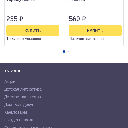
235
₽
560
₽
КУПИТЬ
КУПИТЬ
Наличие
в магазинах
Наличие
в магазинах
КАТАЛОГ
Акции
Детская литература
Детское творчество
Дом. Быт. Досуг.
Канцтовары
С отделениями
Специальная литература