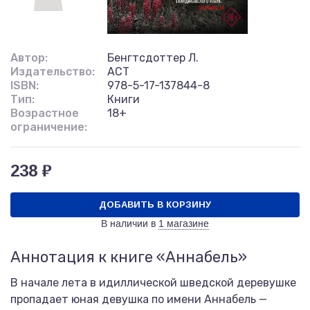
Автор:
Бенгтсдоттер Л.
Издательство:
АСТ
ISBN:
978-5-17-137844-8
Тип:
Книги
Возрастное
18+
ограничение:
238 ₽
ДОБАВИТЬ В КОРЗИНУ
В наличии в
1 магазине
Аннотация к книге «Аннабель»
В начале лета в идиллической шведской деревушке
пропадает юная девушка по имени Аннабель —