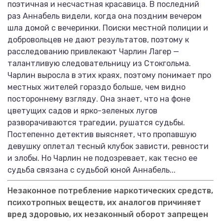
поэтичная и несчастная красавица. В последний
раз Аннабель видели, когда она поздним вечером
шла домой с вечеринки. Поиски местной полиции и
добровольцев не дают результатов, поэтому к
расследованию привлекают Чарлин Лагер —
талантливую следовательницу из Стокгольма.
Чарлин выросла в этих краях, поэтому понимает про
местных жителей гораздо больше, чем видно
постороннему взгляду. Она знает, что на фоне
цветущих садов и ярко-зеленых лугов
разворачиваются трагедии, рушатся судьбы.
Постепенно детектив выясняет, что пропавшую
девушку оплетал тесный клубок зависти, ревности
и злобы. Но Чарлин не подозревает, как тесно ее
судьба связана с судьбой юной Аннабель...
Незаконное потребление наркотических средств,
психотропных веществ, их аналогов причиняет
вред здоровью, их незаконный оборот запрещен