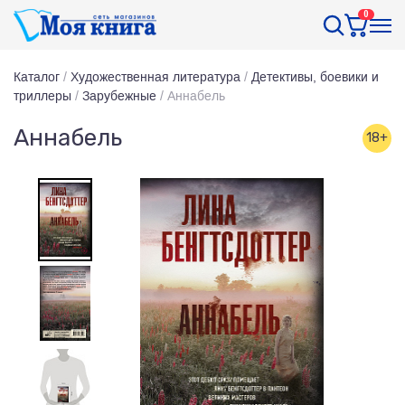
0
Каталог
/
Художественная литература
/
Детективы, боевики и
триллеры
/
Зарубежные
/
Аннабель
Аннабель
18+