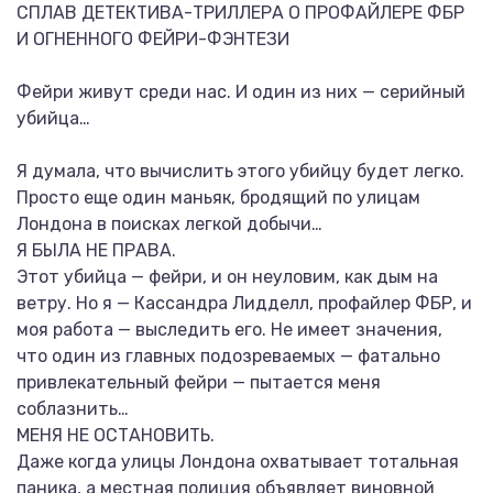
СПЛАВ ДЕТЕКТИВА-ТРИЛЛЕРА О ПРОФАЙЛЕРЕ ФБР
И ОГНЕННОГО ФЕЙРИ-ФЭНТЕЗИ
Фейри живут среди нас. И один из них — серийный
убийца…
Я думала, что вычислить этого убийцу будет легко.
Просто еще один маньяк, бродящий по улицам
Лондона в поисках легкой добычи…
Я БЫЛА НЕ ПРАВА.
Этот убийца — фейри, и он неуловим, как дым на
ветру. Но я — Кассандра Лидделл, профайлер ФБР, и
моя работа — выследить его. Не имеет значения,
что один из главных подозреваемых — фатально
привлекательный фейри — пытается меня
соблазнить…
МЕНЯ НЕ ОСТАНОВИТЬ.
Даже когда улицы Лондона охватывает тотальная
паника, а местная полиция объявляет виновной