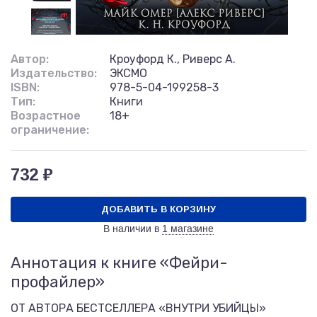
Автор:
Кроуфорд К., Риверс А.
Издательство:
ЭКСМО
ISBN:
978-5-04-199258-3
Тип:
Книги
Возрастное
18+
ограничение:
732 ₽
ДОБАВИТЬ В КОРЗИНУ
В наличии в
1 магазине
Аннотация к книге «Фейри-
профайлер»
ОТ АВТОРА БЕСТСЕЛЛЕРА «ВНУТРИ УБИЙЦЫ»