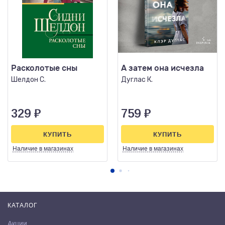
Расколотые сны
А затем она исчезла
Шелдон С.
Дуглас К.
329
₽
759
₽
КУПИТЬ
КУПИТЬ
Наличие
в магазинах
Наличие
в магазинах
КАТАЛОГ
Акции