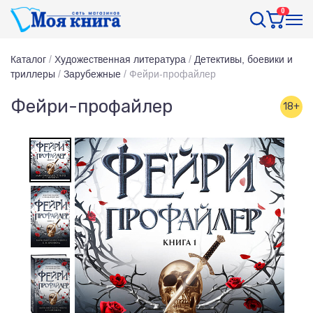
0
Каталог
/
Художественная литература
/
Детективы, боевики и
триллеры
/
Зарубежные
/
Фейри-профайлер
Фейри-профайлер
18+