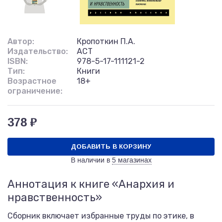
Автор:
Кропоткин П.А.
Издательство:
АСТ
ISBN:
978-5-17-111121-2
Тип:
Книги
Возрастное
18+
ограничение:
378 ₽
ДОБАВИТЬ В КОРЗИНУ
В наличии в
5 магазинах
Аннотация к книге «Анархия и
нравственность»
Сборник включает избранные труды по этике, в