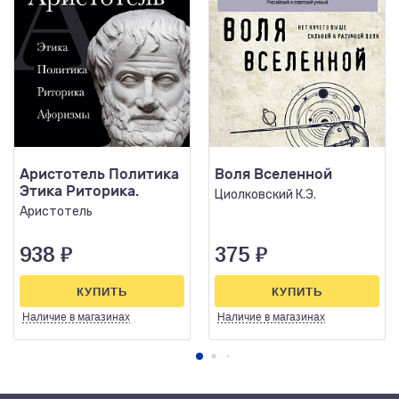
Аристотель Политика
Воля Вселенной
Этика Риторика.
Циолковский К.Э.
Аристотель
938
₽
375
₽
КУПИТЬ
КУПИТЬ
Наличие
в магазинах
Наличие
в магазинах