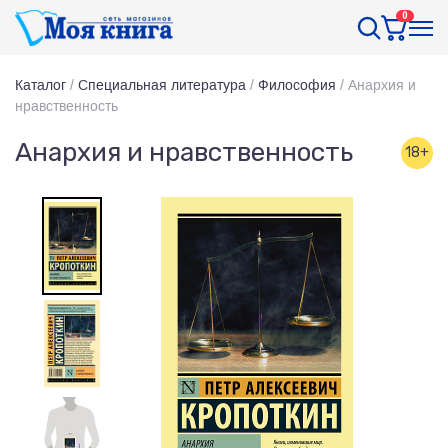
0
Каталог
/
Специальная литература
/
Философия
/
Анархия и
нравственность
Анархия и нравственность
18+