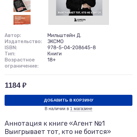
Автор:
Мильштейн Д.
Издательство:
ЭКСМО
ISBN:
978-5-04-208645-8
Тип:
Книги
Возрастное
18+
ограничение:
1184 ₽
ДОБАВИТЬ В КОРЗИНУ
В наличии в
1 магазине
Аннотация к книге «Агент №1
Выигрывает тот, кто не боится»