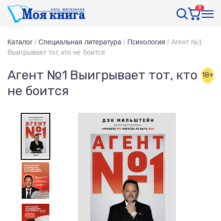
0
Каталог
/
Специальная литература
/
Психология
/
Агент №1
Выигрывает тот, кто не боится
Агент №1 Выигрывает тот, кто
18+
не боится