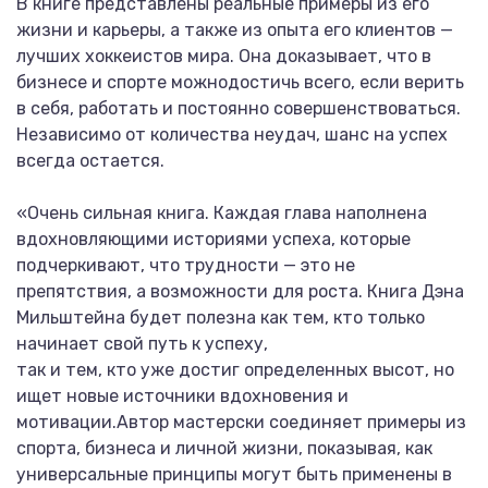
В книге представлены реальные примеры из его
жизни и карьеры, а также из опыта его клиентов —
лучших хоккеистов мира. Она доказывает, что в
бизнесе и спорте можнодостичь всего, если верить
в себя, работать и постоянно совершенствоваться.
Независимо от количества неудач, шанс на успех
всегда остается.
«Очень сильная книга. Каждая глава наполнена
вдохновляющими историями успеха, которые
подчеркивают, что трудности — это не
препятствия, а возможности для роста. Книга Дэна
Мильштейна будет полезна как тем, кто только
начинает свой путь к успеху,
так и тем, кто уже достиг определенных высот, но
ищет новые источники вдохновения и
мотивации.Автор мастерски соединяет примеры из
спорта, бизнеса и личной жизни, показывая, как
универсальные принципы могут быть применены в