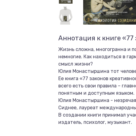
Аннотация к книге «77
Жизнь сложна, многогранна и п
немногие. Как находиться в гар
смысл жизни?
Юлия Монастыршина тот человек,
Ее книга «77 законов креативн
всего есть свои правила – глав
понятным и доступным языком.
Юлия Монастыршина - незрячая
Сиднее, лауреат международных
В создании книги принимал уча
издатель, психолог, музыкант.