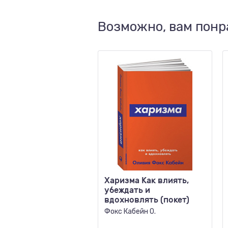
Возможно, вам понр
Харизма Как влиять,
убеждать и
вдохновлять (покет)
Фокс Кабейн О.