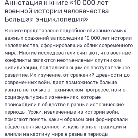
Аннотация к книге «10 000 лет
военной истории человечества
Большая энциклопедия»
В книге представлено подробное описание самых
важных сражений за последние 10 000 лет истории
человечества, сформировавших облик современного
мира. Многие исследователи считают, что военные
конфликты являются неотъемлемым спутником
цивилизации, подталкивающим ее поступательное
развитие. Их изучение, от сражений древности до
современных войн, дает возможность больше
узнать не только о техническом прогрессе, но и о
социокультурных изменениях, которые
происходили в обществе в разные исторические
периоды. Уроки, извлеченные из истории войн,
помогают понять, каким образом они формировали
общественные ценности, культурные традиции и
влияли на картину мира в разные периоды.