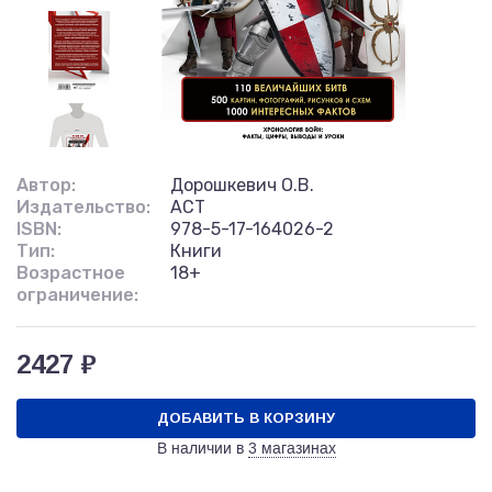
Автор:
Дорошкевич О.В.
Издательство:
АСТ
ISBN:
978-5-17-164026-2
Тип:
Книги
Возрастное
18+
ограничение:
2427 ₽
ДОБАВИТЬ В КОРЗИНУ
В наличии в
3 магазинах