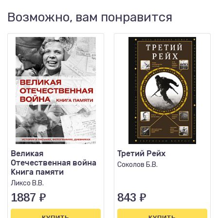
Возможно, вам понравится
Великая
Третий Рейх
Отечественная война
Соколов Б.В.
Книга памяти
Ликсо В.В.
1887
₽
843
₽
КУПИТЬ
КУПИТЬ