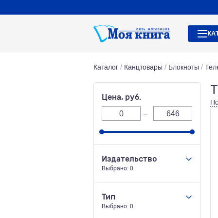
КА
Каталог
/
Канцтовары
/
Блокноты
/
Тел
Т
Цена, руб.
По
Издательство
Выбрано: 0
АППЛИКА
ЕВРОЛИСТ
ФАРМ
Тип
ФЕНИКС+
Выбрано: 0
Канцтовары