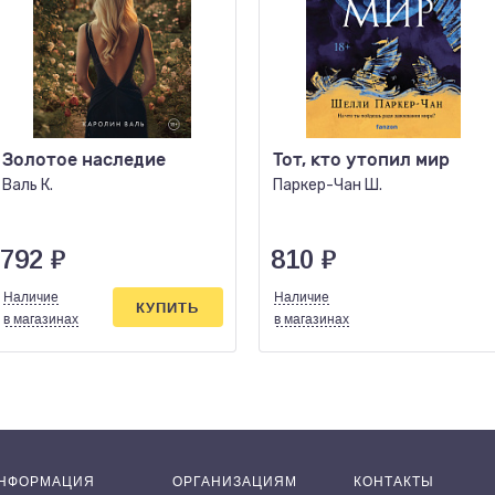
Золотое наследие
Тот, кто утопил мир
Валь К.
Паркер-Чан Ш.
792
₽
810
₽
Наличие
Наличие
КУПИТЬ
в магазинах
в магазинах
НФОРМАЦИЯ
ОРГАНИЗАЦИЯМ
КОНТАКТЫ