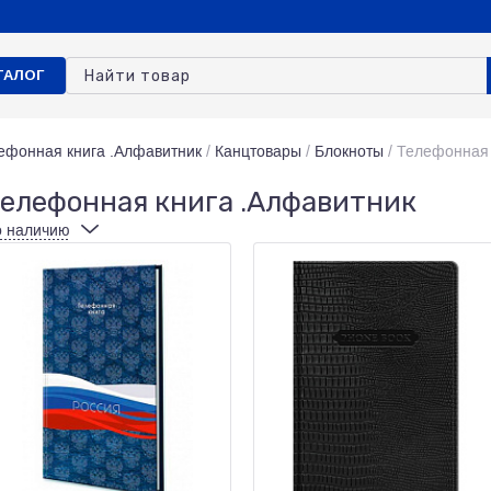
ТАЛОГ
ефонная книга .Алфавитник
/
Канцтовары
/
Блокноты
/
Телефонная 
елефонная книга .Алфавитник
 наличию