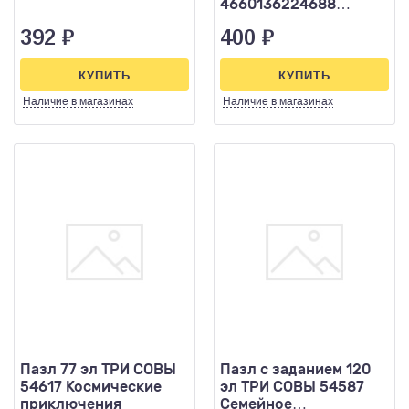
4660136224688
Чебурашка 80эл.
392
₽
400
₽
КУПИТЬ
КУПИТЬ
Наличие
в магазинах
Наличие
в магазинах
Пазл 77 эл ТРИ СОВЫ
Пазл с заданием 120
54617 Космические
эл ТРИ СОВЫ 54587
приключения
Семейное