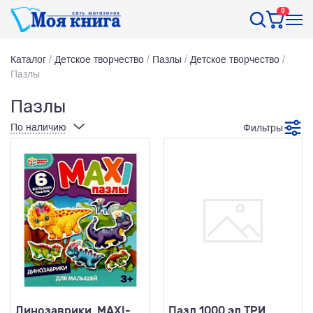
0
Каталог
/
Детское творчество
/
Пазлы
/
Детское творчество
/
Пазлы
Пазлы
По наличию
Фильтры
Динозаврики. MAXI-
Пазл 1000 эл ТРИ