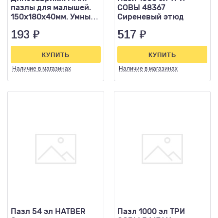
пазлы для малышей.
СОВЫ 48367
150х180х40мм. Умные
Сиреневый этюд
игры.
193
₽
517
₽
КУПИТЬ
КУПИТЬ
Наличие
в магазинах
Наличие
в магазинах
Пазл 54 эл HATBER
Пазл 1000 эл ТРИ