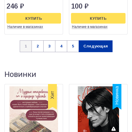
246
₽
100
₽
КУПИТЬ
КУПИТЬ
Наличие
в магазинах
Наличие
в магазинах
1
2
3
4
5
Следующая
Новинки