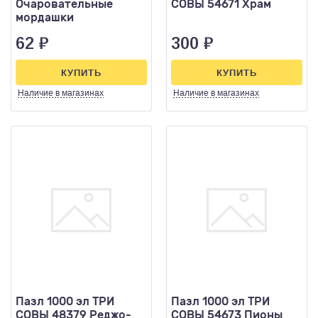
Очаровательные
СОВЫ 54671 Храм
мордашки
62
₽
300
₽
КУПИТЬ
КУПИТЬ
Наличие
в магазинах
Наличие
в магазинах
Пазл 1000 эл ТРИ
Пазл 1000 эл ТРИ
СОВЫ 48379 Реджо-
СОВЫ 54673 Пионы